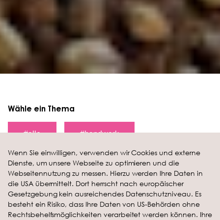
Wähle ein Thema
#alle
#
handwerk
Wenn Sie einwilligen, verwenden wir Cookies und externe
Dienste, um unsere Webseite zu optimieren und die
#
branche
Webseitennutzung zu messen. Hierzu werden Ihre Daten in
die USA übermittelt. Dort herrscht nach europäischer
Gesetzgebung kein ausreichendes Datenschutzniveau. Es
besteht ein Risiko, dass Ihre Daten von US-Behörden ohne
Rechtsbehelfsmöglichkeiten verarbeitet werden können. Ihre