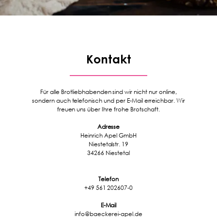
Kontakt
Für alle Brotliebhabenden sind wir nicht nur online,
sondern auch telefonisch und per E-Mail erreichbar. Wir
freuen uns über Ihre frohe Brotschaft.
Adresse
Heinrich Apel GmbH
Niestetalstr. 19
34266 Niestetal
Telefon
+49 561 202607-0
E-Mail
info@baeckerei-apel.de