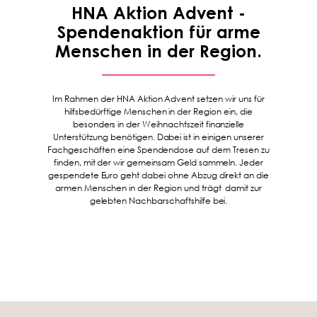
HNA Aktion Advent -
Spendenaktion für arme
Menschen in der Region.
Im Rahmen der HNA Aktion Advent setzen wir uns für
hilfsbedürftige Menschen in der Region ein, die
besonders in der Weihnachtszeit finanzielle
Unterstützung benötigen. Dabei ist in einigen unserer
Fachgeschäften eine Spendendose auf dem Tresen zu
finden, mit der wir gemeinsam Geld sammeln. Jeder
gespendete Euro geht dabei ohne Abzug direkt an die
armen Menschen in der Region und trägt damit zur
gelebten Nachbarschaftshilfe bei.
Produkte
Karriere